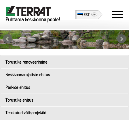
EST
Puhtama keskkonna poole!
Torustike renoveerimine
Keskkonnarajatiste ehitus
Parkide ehitus
Torustike ehitus
Teostatud välisprojektid