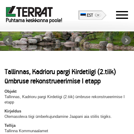
EST
Puhtama keskkonna poole!
Tallinnas, Kadrioru pargi Kirdetiigi (2.tiik)
ümbruse rekonstrueerimise I etapp
Objekt
Tallinnas, Kadrioru pargi Kirdetiigi (2.tiik) ümbruse rekonstrueerimise I
etapp
Kirjeldus
Olemasoleva tiigi ümberkujundamine Jaapani aia stiilis tiigiks.
Tellija
Tallinna Kommunaalamet