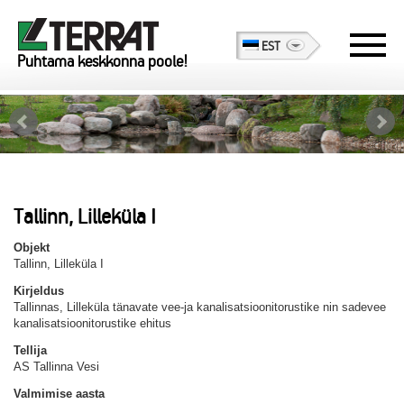
EST
Puhtama keskkonna poole!
Tallinn, Lilleküla I
Objekt
Tallinn, Lilleküla I
Kirjeldus
Tallinnas, Lilleküla tänavate vee-ja kanalisatsioonitorustike nin sadevee
kanalisatsioonitorustike ehitus
Tellija
AS Tallinna Vesi
Valmimise aasta