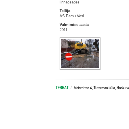
linnaosades
Tellija
AS Pärnu Vesi
Valmimise aasta
2011
TERRAT
Meistri tee 4, Tutermaa küla, Harku 