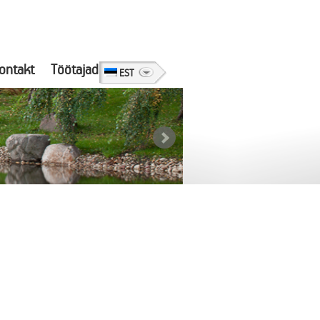
ontakt
Töötajad
EST