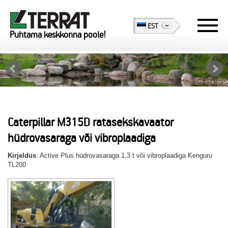
EST
Puhtama keskkonna poole!
Caterpillar M315D ratasekskavaator
hüdrovasaraga või vibroplaadiga
Kirjeldus
: Active Plus hüdrovasaraga 1,3 t või vibroplaadiga Kenguru
TL200