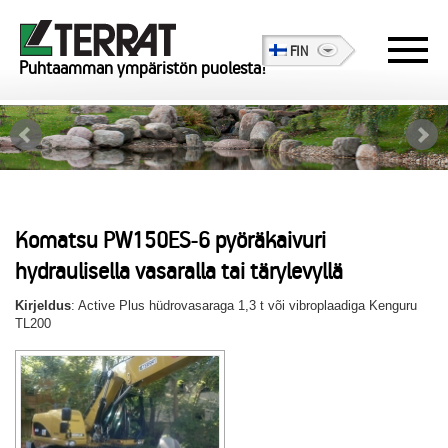
FIN
Puhtaamman ympäristön puolesta!
Komatsu PW150ES-6 pyöräkaivuri
hydraulisella vasaralla tai tärylevyllä
Kirjeldus
: Active Plus hüdrovasaraga 1,3 t või vibroplaadiga Kenguru
TL200