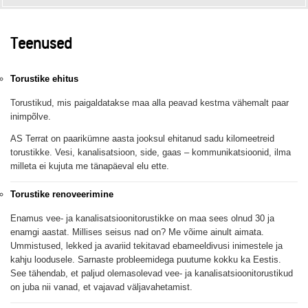
Teenused
Torustike ehitus
Torustikud, mis paigaldatakse maa alla peavad kestma vähemalt paar
inimpõlve.
AS Terrat on paarikümne aasta jooksul ehitanud sadu kilomeetreid
torustikke. Vesi, kanalisatsioon, side, gaas – kommunikatsioonid, ilma
milleta ei kujuta me tänapäeval elu ette.
Torustike renoveerimine
Enamus vee- ja kanalisatsioonitorustikke on maa sees olnud 30 ja
enamgi aastat. Millises seisus nad on? Me võime ainult aimata.
Ummistused, lekked ja avariid tekitavad ebameeldivusi inimestele ja
kahju loodusele. Sarnaste probleemidega puutume kokku ka Eestis.
See tähendab, et paljud olemasolevad vee- ja kanalisatsioonitorustikud
on juba nii vanad, et vajavad väljavahetamist.